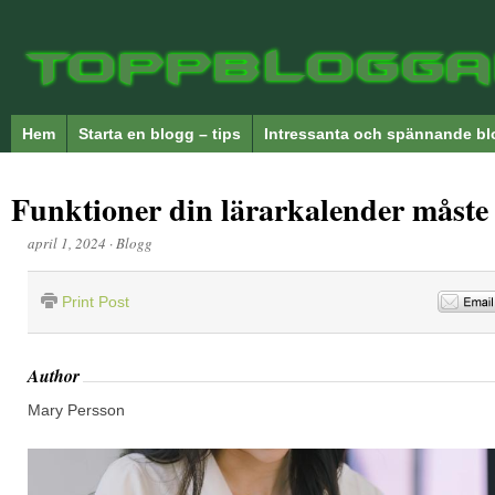
Hem
Starta en blogg – tips
Intressanta och spännande bl
Funktioner din lärarkalender måste
april 1, 2024
·
Blogg
Print Post
Author
Mary Persson