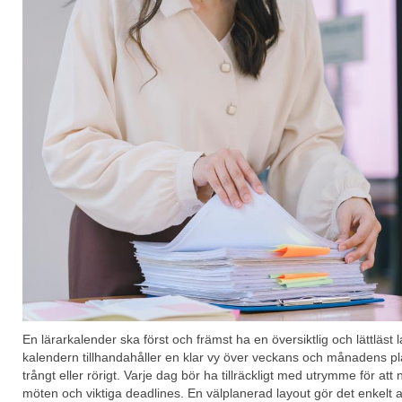
En lärarkalender ska först och främst ha en översiktlig och lättläst la
kalendern tillhandahåller en klar vy över veckans och månadens pl
trångt eller rörigt. Varje dag bör ha tillräckligt med utrymme för att 
möten och viktiga deadlines. En välplanerad layout gör det enkelt 