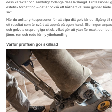
dess karaktär och samtidigt förlänga dess livslängd. Professionell g
estetisk förbättring – det är också ett hållbart val som gynnar båd
sikt.
När du anlitar yrkespersoner för att slipa ditt golv får du tillgång till
ett resultat som är svårt att uppnå på egen hand. Slipningen anpassa
och golvets ursprungliga skick, vilket gör att ytan får exakt den beh
jämn, ren och redo för ny ytbehandling.
Varför proffsen gör skillnad