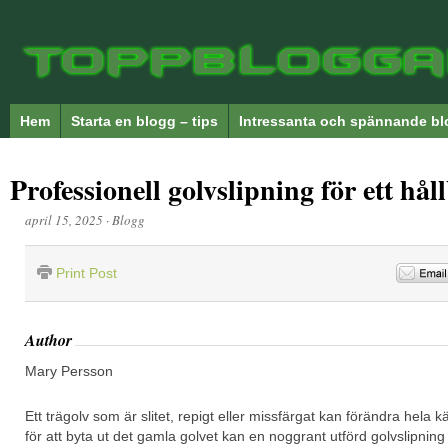
Hem
Starta en blogg – tips
Intressanta och spännande bl
Professionell golvslipning för ett hål
april 15, 2025
·
Blogg
Print Post
Author
Mary Persson
Ett trägolv som är slitet, repigt eller missfärgat kan förändra hela kä
för att byta ut det gamla golvet kan en noggrant utförd golvslipning 