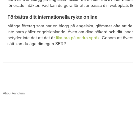
förlorade intäkter. Vad kan du göra för att anpassa din webbplats f
Förbättra ditt internationella rykte online
Många företag som har en blogg på engelska, glömmer ofta att der
inte bara gäller engelsktalande. Även om dina sökord och ditt inne
betyder inte det att det är
lika bra på andra språk
. Genom att övers
sätt kan du äga din egen SERP.
About Annotum