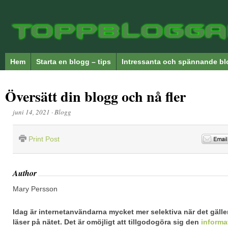
Hem
Starta en blogg – tips
Intressanta och spännande bl
Översätt din blogg och nå fler
juni 14, 2021
·
Blogg
Print Post
Author
Mary Persson
Idag är internetanvändarna mycket mer selektiva när det gäller
läser på nätet. Det är omöjligt att tillgodogöra sig den
informa