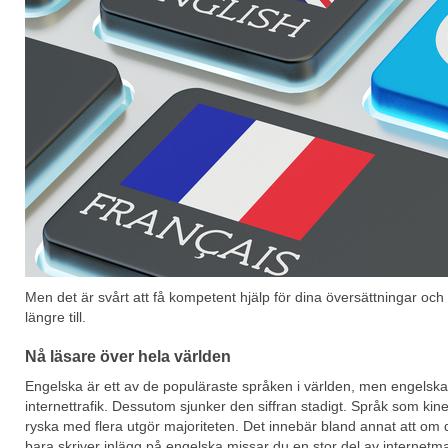
Men det är svårt att få kompetent hjälp för dina översättningar och
längre till.
Nå läsare över hela världen
Engelska är ett av de populäraste språken i världen, men engelska
internettrafik. Dessutom sjunker den siffran stadigt. Språk som kin
ryska med flera utgör majoriteten. Det innebär bland annat att om di
bara skriver inlägg på engelska missar du en stor del av internetm